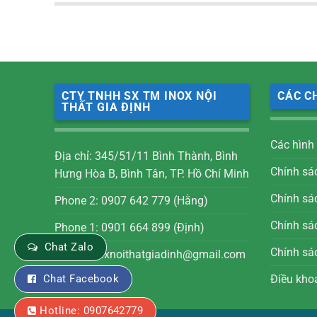
CTY TNHH SX TM INOX NỘI
CÁC C
THẤT GIA ĐỊNH
Các hình
Địa chỉ: 345/51/11 Bình Thành, Bình
Chính sá
Hưng Hòa B, Bình Tân, TP. Hồ Chí Minh
Chính sá
Phone 2: 0907 642 779 (Hằng)
Chính sác
Phone 1: 0901 664 899 (Định)
Chat Zalo
Chính sá
Email: inoxnoithatgiadinh@gmail.com
Điều kho
Chat Facebook
Hotline: 0907642779