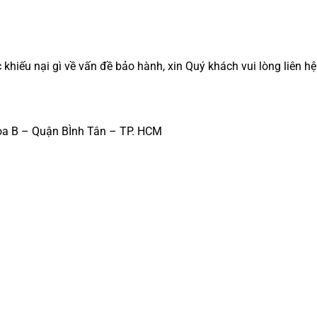
hiếu nại gì về vấn đề bảo hành, xin Quý khách vui lòng liên hệ
a B – Quận BÌnh Tân – TP. HCM