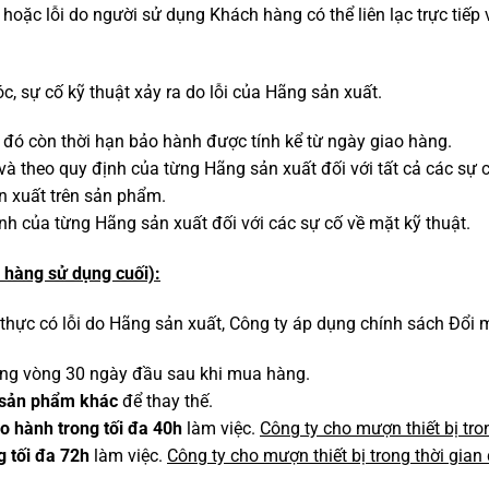
o hoặc lỗi do người sử dụng Khách hàng có thể liên lạc trực tiế
, sự cố kỹ thuật xảy ra do lỗi của Hãng sản xuất.
ó còn thời hạn bảo hành được tính kể từ ngày giao hàng.
à theo quy định của từng Hãng sản xuất đối với tất cả các sự c
 xuất trên sản phẩm.
h của từng Hãng sản xuất đối với các sự cố về mặt kỹ thuật.
 hàng sử dụng cuối):
hực có lỗi do Hãng sản xuất, Công ty áp dụng chính sách Đổi 
ng vòng 30 ngày đầu sau khi mua hàng.
 sản phẩm khác
để thay thế.
o hành trong tối đa 40h
làm việc.
Công ty cho mượn thiết bị tron
g tối đa 72h
làm việc.
Công ty cho mượn thiết bị trong thời gian 