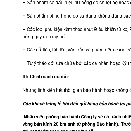
– Sản phẩm có dấu hiệu hư hỏng do chuột bọ hoặc 
– Sản phẩm bị hư hỏng do sử dụng không đúng sách
– Các loại phụ kiện kèm theo như: Điều khiển từ xa, Pi
hỏng gây ra cháy nổ.
– Các dữ liệu, tài liệu, văn bản và phần mềm cung cấ
– Tự ý tháo dỡ, sửa chữa bởi các cá nhân hoặc Kỹ t
III/ Chính sách ưu đãi:
Những linh kiện hết thời gian bảo hành hoặc không đủ
Các khách hàng lẻ khi đến gửi hàng bảo hành tại p
Nhân viên phòng bảo hành Công ty sẽ có trách nhiệ
vòng bán kính 20 km tính từ phòng Bảo hành). Trườn