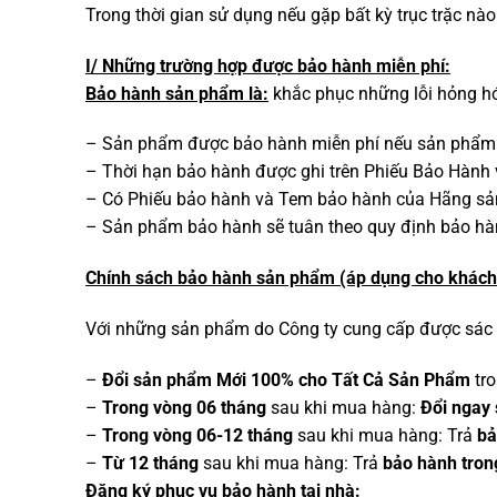
Trong thời gian sử dụng nếu gặp bất kỳ trục trặc nà
I/ Những trường hợp được bảo hành miễn phí:
Bảo hành sản phẩm là:
khắc phục những lỗi hỏng hóc
– Sản phẩm được bảo hành miễn phí nếu sản phẩm đ
– Thời hạn bảo hành được ghi trên Phiếu Bảo Hành v
– Có Phiếu bảo hành và Tem bảo hành của Hãng sản
– Sản phẩm bảo hành sẽ tuân theo quy định bảo hàn
Chính sách bảo hành sản phẩm (áp dụng cho khách
Với những sản phẩm do Công ty cung cấp được sác t
–
Đổi sản phẩm Mới 100% cho Tất Cả Sản Phẩm
tro
–
Trong vòng 06 tháng
sau khi mua hàng:
Đổi ngay
–
Trong vòng 06-12 tháng
sau khi mua hàng: Trả
bả
–
Từ 12 tháng
sau khi mua hàng: Trả
bảo hành tron
Đăng ký phục vụ bảo hành tại nhà: