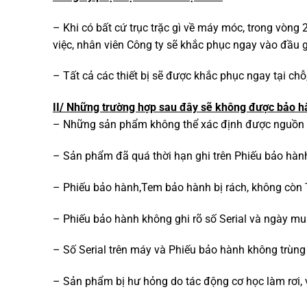
– Khi có bất cứ trục trặc gì về máy móc, trong vòng
việc, nhân viên Công ty sẽ khắc phục ngay vào đầu gi
– Tất cả các thiết bị sẽ được khắc phục ngay tại ch
II/ Những trường hợp sau đây sẽ không được bảo hà
– Những sản phẩm không thể xác định được nguồn gố
– Sản phẩm đã quá thời hạn ghi trên Phiếu bảo hàn
– Phiếu bảo hành,Tem bảo hành bị rách, không còn
– Phiếu bảo hành không ghi rõ số Serial và ngày m
– Số Serial trên máy và Phiếu bảo hành không trùng
– Sản phẩm bị hư hỏng do tác động cơ học làm rơi, v