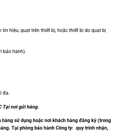
n hiệu, quạt trên thiết bị, hoặc thiết bị do quạt bị
ửi bảo hành).
i đa.
 Tại nơi gửi hàng.
h hàng sử dụng hoặc nơi khách hàng đăng ký (trong
hàng. Tại phòng bảo hành Công ty: quy trình nhận,