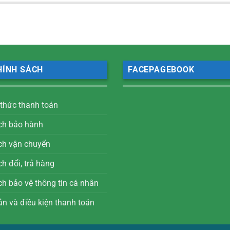
HÍNH SÁCH
FACEPAGEBOOK
 thức thanh toán
ch bảo hành
ch vận chuyển
h đổi, trả hàng
ch bảo vệ thông tin cá nhân
ản và điều kiện thanh toán