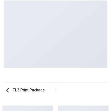
FL3 Print Package