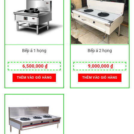
Bếp á 1 họng
Bếp á 2 họng
6,500,000
₫
9,000,000
₫
THÊM VÀO GIỎ HÀNG
THÊM VÀO GIỎ HÀNG