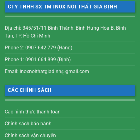
CTY TNHH SX TM INOX NỘI THẤT GIA ĐỊNH
Địa chỉ: 345/51/11 Bình Thành, Bình Hưng Hòa B, Bình
Tân, TP. Hồ Chí Minh
Phone 2: 0907 642 779 (Hằng)
Phone 1: 0901 664 899 (Định)
Email: inoxnoithatgiadinh@gmail.com
CÁC CHÍNH SÁCH
Các hình thức thanh toán
Chính sách bảo hành
Chính sách vận chuyển