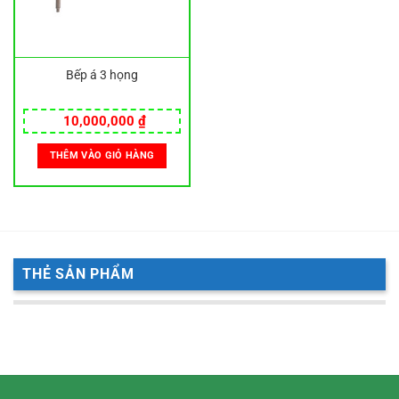
Bếp á 3 họng
10,000,000
₫
THÊM VÀO GIỎ HÀNG
THẺ SẢN PHẨM