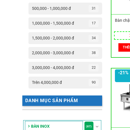
500,000 - 1,000,000 đ
31
Bàn chặ
1,000,000 - 1,500,000 đ
17
1,500,000 - 2,000,000 đ
34
THÊ
2,000,000 - 3,000,000 đ
38
3,000,000 - 4,000,000 đ
22
-21%
Trên 4,000,000 đ
90
DANH MỤC SẢN PHẨM
BÀN INOX
(87)