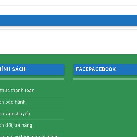
HÍNH SÁCH
FACEPAGEBOOK
 thức thanh toán
ch bảo hành
ch vận chuyển
h đổi, trả hàng
ch bảo vệ thông tin cá nhân