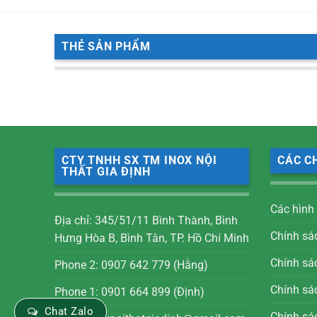
THẺ SẢN PHẨM
CTY TNHH SX TM INOX NỘI
CÁC C
THẤT GIA ĐỊNH
Các hình
Địa chỉ: 345/51/11 Bình Thành, Bình
Chính sá
Hưng Hòa B, Bình Tân, TP. Hồ Chí Minh
Chính sá
Phone 2: 0907 642 779 (Hằng)
Chính sác
Phone 1: 0901 664 899 (Định)
Chat Zalo
Chính sá