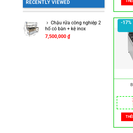
THÊ
RECENTLY VIEWED
-17%
Chậu rửa công nghiệp 2
hố có bàn + kệ inox
7,500,000
₫
B
THÊ