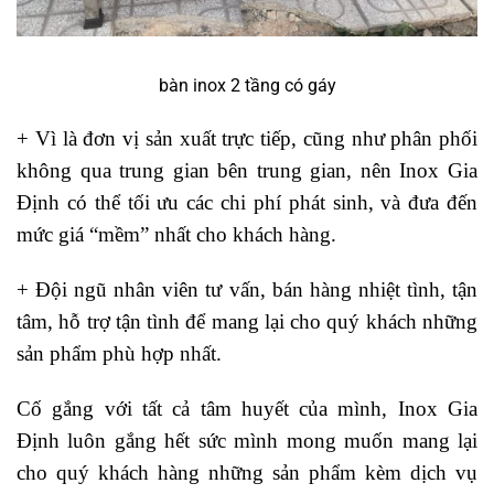
bàn inox 2 tầng có gáy
+ Vì là đơn vị sản xuất trực tiếp, cũng như phân phối
không qua trung gian bên trung gian, nên Inox Gia
Định có thể tối ưu các chi phí phát sinh, và đưa đến
mức giá “mềm” nhất cho khách hàng.
+ Đội ngũ nhân viên tư vấn, bán hàng nhiệt tình, tận
tâm, hỗ trợ tận tình để mang lại cho quý khách những
sản phẩm phù hợp nhất.
Cố gắng với tất cả tâm huyết của mình, Inox Gia
Định luôn gắng hết sức mình mong muốn mang lại
cho quý khách hàng những sản phẩm kèm dịch vụ