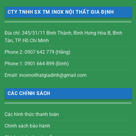
CTY TNHH SX TM INOX NỘI THẤT GIA ĐỊNH
Địa chỉ: 345/51/11 Bình Thành, Bình Hưng Hòa B, Bình
Tân, TP. Hồ Chí Minh
Phone 2: 0907 642 779 (Hằng)
Phone 1: 0901 664 899 (Định)
Email: inoxnoithatgiadinh@gmail.com
CÁC CHÍNH SÁCH
Các hình thức thanh toán
Chính sách bảo hành