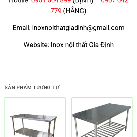
779
(HẰNG)
Email: inoxnoithatgiadinh@gmail.com
Website: Inox nội thất Gia Định
SẢN PHẨM TƯƠNG TỰ