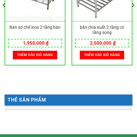
Bàn sơ chế inox 2 tầng bàn
bàn chia xuất 2 tầng có
tầng song
1,950,000
₫
2,500,000
₫
THÊM VÀO GIỎ HÀNG
THÊM VÀO GIỎ HÀNG
THẺ SẢN PHẨM