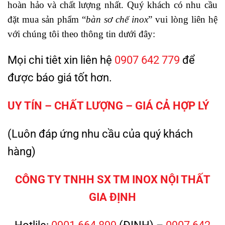
hoàn hảo và chất lượng nhất. Quý khách có nhu cầu
đặt mua sản phẩm “
bàn sơ chế inox
” vui lòng liên hệ
với chúng tôi theo thông tin dưới đây:
Mọi chi tiêt xin liên hệ
0907 642 779
để
được báo giá tốt hơn.
UY TÍN – CHẤT LƯỢNG – GIÁ CẢ HỢP LÝ
(Luôn đáp ứng nhu cầu của quý khách
hàng)
CÔNG TY TNHH SX TM INOX NỘI THẤT
GIA ĐỊNH
Hotlile:
0901 664 899
(ĐỊNH) –
0907 642