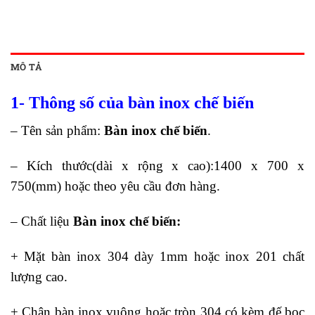
MÔ TẢ
1- Thông số của bàn inox chế biến
– Tên sản phẩm:
Bàn inox chế biến
.
– Kích thước
(dài x rộng x cao)
:
1400 x 700 x
750(mm) hoặc theo yêu cầu đơn hàng.
– Chất liệu
Bàn inox chế biến:
+ Mặt bàn inox 304 dày 1mm hoặc inox 201 chất
lượng cao.
+ Chân bàn inox vuông hoặc tròn 304 có kèm đế bọc