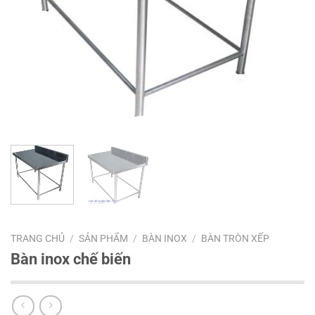
TRANG CHỦ
/
SẢN PHẨM
/
BÀN INOX
/
BÀN TRÒN XẾP
Bàn inox chế biến