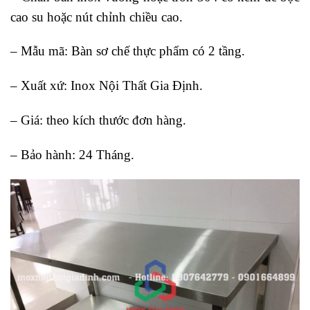
cao su hoặc nút chỉnh chiều cao.
– Mẫu mã: Bàn sơ chế thực phẩm có 2 tầng.
– Xuất xứ:
Inox Nội Thất Gia Định
.
– Giá: theo kích thước đơn hàng.
– Bảo hành: 24 Tháng.