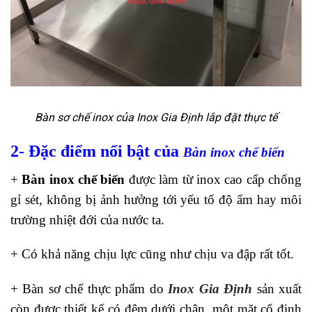
Bàn sơ chế inox của Inox Gia Định lắp đặt thực tế
2- Đặc điểm nổi bật của
Bàn inox chế biến
+
Bàn inox chế biến
được làm từ inox cao cấp chống
gỉ sét, không bị ảnh hưởng tới yếu tố độ ẩm hay môi
trường nhiệt đới của nước ta.
+ Có khả năng chịu lực cũng như chịu va đập rất tốt.
+ Bàn sơ chế thực phẩm do
Inox Gia Định
sản xuất
còn được thiết kế có đệm dưới chân, một mặt cố định