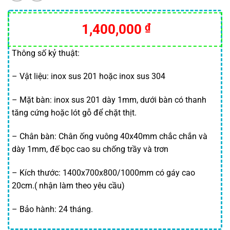
1,400,000
₫
Thông số kỷ thuật:
– Vật liệu: inox sus 201 hoặc inox sus 304
– Mặt bàn: inox sus 201 dày 1mm, dưới bàn có thanh
tăng cứng hoặc lót gỗ để chặt thịt.
– Chân bàn: Chân ống vuông 40x40mm chắc chắn và
dày 1mm, đế bọc cao su chống trầy và trơn
– Kích thước: 1400x700x800/1000mm có gáy cao
20cm.( nhận làm theo yêu cầu)
– Bảo hành: 24 tháng.