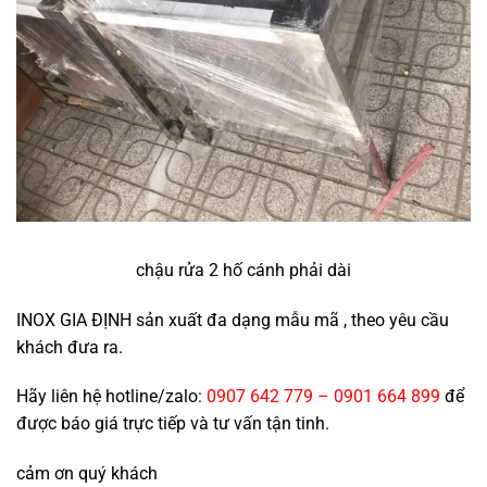
chậu rửa 2 hố cánh phải dài
INOX GIA ĐỊNH sản xuất đa dạng mẫu mã , theo yêu cầu
khách đưa ra.
Hãy liên hệ hotline/zalo:
0907 642 779 – 0901 664 899
để
được báo giá trực tiếp và tư vấn tận tinh.
cảm ơn quý khách