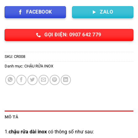
FACEBOOK
ZALO
GỌI ĐIỆN: 0907 642 779
SKU:
CR008
Danh mục:
CHẬU RỬA INOX
MÔ TẢ
1.
chậu rửa dài inox
có thông số như sau: