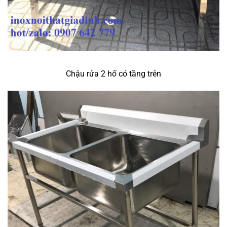
Chậu rửa 2 hố có tầng trên