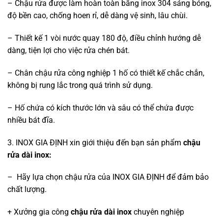
– Chậu rửa được làm hoàn toàn bằng inox 304 sáng bóng,
độ bền cao, chống hoen rỉ, dễ dàng vệ sinh, lâu chùi.
– Thiết kế 1 vòi nước quay 180 độ, điều chỉnh hướng dễ
dàng, tiện lợi cho việc rửa chén bát.
– Chân chậu rửa công nghiệp 1 hố có thiết kế chắc chắn,
không bị rung lắc trong quá trình sử dụng.
– Hố chứa có kích thước lớn và sâu có thể chứa được
nhiều bát đĩa.
3. INOX GIA ĐỊNH xin giới thiệu đến bạn sản phẩm
chậu
rửa dài inox:
– Hãy lựa chọn chậu rửa của INOX GIA ĐỊNH để đảm bảo
chất lượng.
+ Xưởng gia công
chậu rửa dài inox
chuyên nghiệp