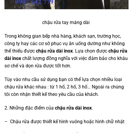
chậu rửa tay máng dài
Trong không gian bếp nhà hàng, khách sạn, trường học,
công ty hay các cơ sở phục vụ ăn uống dường như không
thể thiếu được
chậu rửa dài inox
. Lựa chọn được
chậu rửa
dài inox
chất lượng đồng nghĩa với việc đảm bảo cho khâu
sơ chế và dọn rửa được tốt hơn.
Tùy vào nhu cầu sử dụng bạn có thể lựa chọn nhiều loại
chậu rửa khác nhau : từ 1 hố, 2 hố, 3 hố… Ngoài ra chúng
tôi còn nhận thiết kế theo yêu cầu của khách.
2. Những đặc điểm của
chậu rửa dài inox
.
– Chậu rửa được thiết kế hình vuông hoặc hình chữ nhật