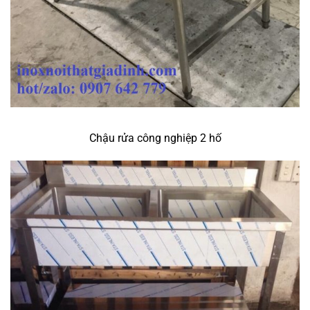
Chậu rửa công nghiệp 2 hố