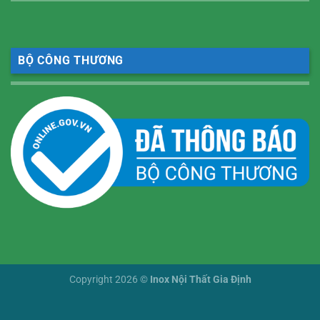
BỘ CÔNG THƯƠNG
Copyright 2026 ©
Inox Nội Thất Gia Định