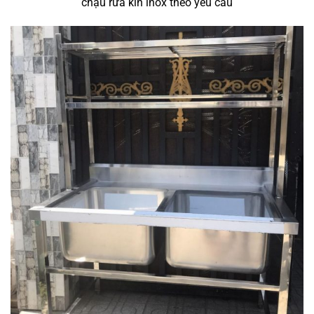
chậu rửa kín inox theo yêu cầu