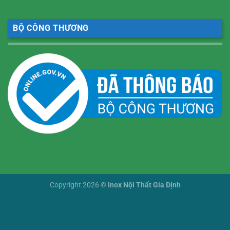
BỘ CÔNG THƯƠNG
Copyright 2026 ©
Inox Nội Thất Gia Định