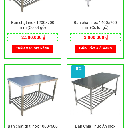
Bàn chặt inox 1200×700
Bàn chặt inox 1400×700
mm (Có lót gỗ)
mm (Có lót gỗ)
2,500,000
₫
3,000,000
₫
THÊM VÀO GIỎ HÀNG
THÊM VÀO GIỎ HÀNG
-8%
Bàn chặt thịt inox 1000×600
Bàn Chia Thức Ăn Inox