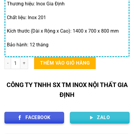
Thương hiệu: Inox Gia Định
Chất liệu: Inox 201
Kích thước (Dài x Rộng x Cao): 1400 x 700 x 800 mm
Bảo hành: 12 tháng
Bàn sơ chế thực phẩm 1400×700 mm số lượng
THÊM VÀO GIỎ HÀNG
CÔNG TY TNHH SX TM INOX NỘI THẤT GIA
ĐỊNH
FACEBOOK
ZALO