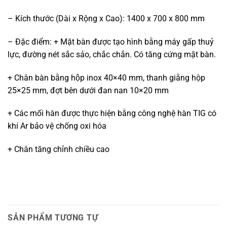
– Kích thước (Dài x Rộng x Cao): 1400 x 700 x 800 mm
– Đặc điểm: + Mặt bàn được tạo hình bằng máy gấp thuỷ
lực, đường nét sắc sảo, chắc chắn. Có tăng cứng mặt bàn.
+ Chân bàn bằng hộp inox 40×40 mm, thanh giằng hộp
25×25 mm, đợt bên dưới đan nan 10×20 mm
+ Các mối hàn được thực hiện bằng công nghệ hàn TIG có
khí Ar bảo vệ chống oxi hóa
+ Chân tăng chỉnh chiều cao
SẢN PHẨM TƯƠNG TỰ