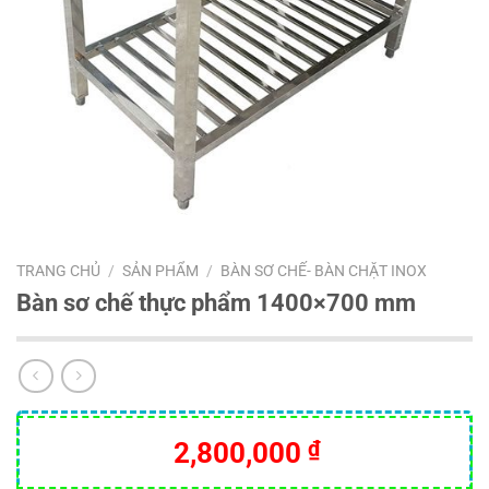
TRANG CHỦ
/
SẢN PHẨM
/
BÀN SƠ CHẾ- BÀN CHẶT INOX
Bàn sơ chế thực phẩm 1400×700 mm
2,800,000
₫