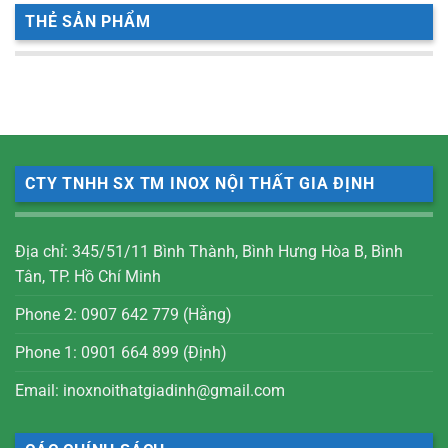
THẺ SẢN PHẨM
CTY TNHH SX TM INOX NỘI THẤT GIA ĐỊNH
Địa chỉ: 345/51/11 Bình Thành, Bình Hưng Hòa B, Bình
Tân, TP. Hồ Chí Minh
Phone 2: 0907 642 779 (Hằng)
Phone 1: 0901 664 899 (Định)
Email: inoxnoithatgiadinh@gmail.com