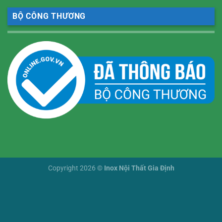
BỘ CÔNG THƯƠNG
Copyright 2026 ©
Inox Nội Thất Gia Định