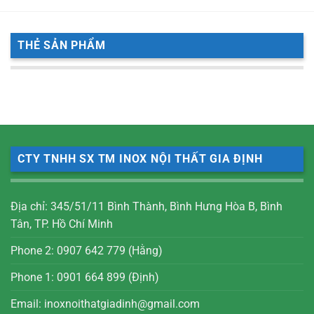
THẺ SẢN PHẨM
CTY TNHH SX TM INOX NỘI THẤT GIA ĐỊNH
Địa chỉ: 345/51/11 Bình Thành, Bình Hưng Hòa B, Bình
Tân, TP. Hồ Chí Minh
Phone 2: 0907 642 779 (Hằng)
Phone 1: 0901 664 899 (Định)
Email: inoxnoithatgiadinh@gmail.com