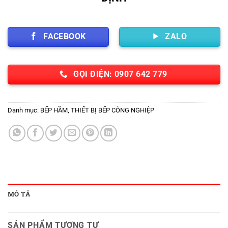
FACEBOOK
ZALO
GỌI ĐIỆN: 0907 642 779
Danh mục:
BẾP HẦM
,
THIẾT BỊ BẾP CÔNG NGHIỆP
MÔ TẢ
SẢN PHẨM TƯƠNG TỰ