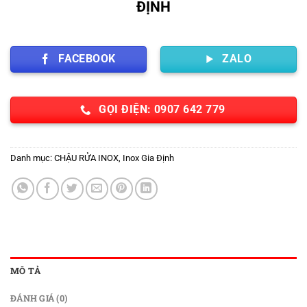
ĐỊNH
FACEBOOK
ZALO
GỌI ĐIỆN: 0907 642 779
Danh mục:
CHẬU RỬA INOX
,
Inox Gia Định
MÔ TẢ
ĐÁNH GIÁ (0)