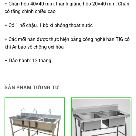
+ Chân hộp 40×40 mm, thanh giằng hộp 20×40 mm. Chân
có tăng chỉnh chiều cao
+ Có 1 hố chậu, 1 bộ xi phông thoát nước
+ Các mối hàn được thực hiện bằng công nghệ hàn TIG có
khí Ar bảo vệ chống oxi hóa
– Bảo hành: 12 tháng
SẢN PHẨM TƯƠNG TỰ