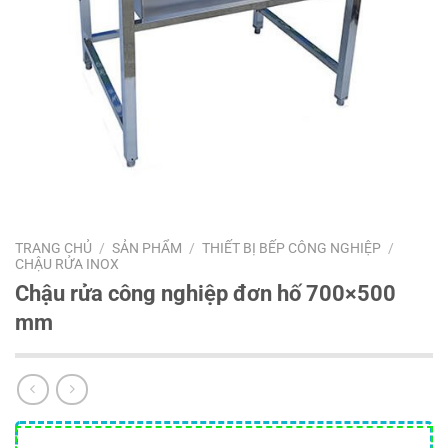
TRANG CHỦ
/
SẢN PHẨM
/
THIẾT BỊ BẾP CÔNG NGHIỆP
/
CHẬU RỬA INOX
Chậu rửa công nghiệp đơn hố 700×500
mm