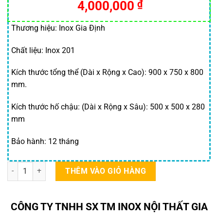
4,000,000
₫
Thương hiệu: Inox Gia Định
Chất liệu: Inox 201
Kích thước tổng thể (Dài x Rộng x Cao): 900 x 750 x 800
mm.
Kích thước hố chậu: (Dài x Rộng x Sâu): 500 x 500 x 280
mm
Bảo hành: 12 tháng
Chậu rửa công nghiệp đơn hố 700×500 mm số lượng
THÊM VÀO GIỎ HÀNG
CÔNG TY TNHH SX TM INOX NỘI THẤT GIA