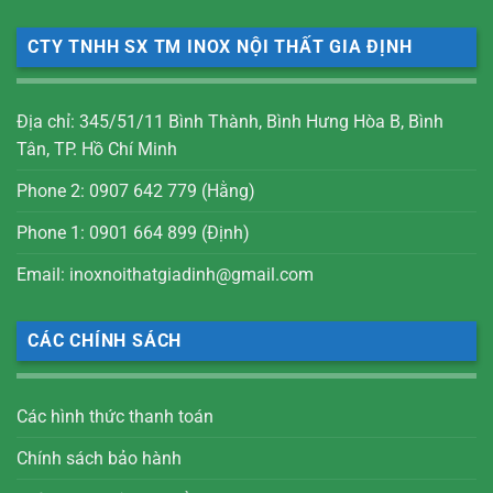
CTY TNHH SX TM INOX NỘI THẤT GIA ĐỊNH
Địa chỉ: 345/51/11 Bình Thành, Bình Hưng Hòa B, Bình
Tân, TP. Hồ Chí Minh
Phone 2: 0907 642 779 (Hằng)
Phone 1: 0901 664 899 (Định)
Email: inoxnoithatgiadinh@gmail.com
CÁC CHÍNH SÁCH
Các hình thức thanh toán
Chính sách bảo hành