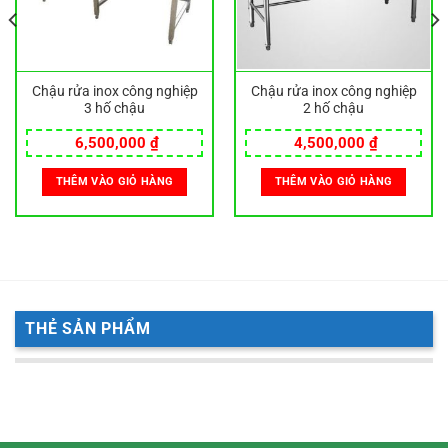
Chậu rửa inox công nghiệp
Chậu rửa inox công nghiệp
3 hố chậu
2 hố chậu
6,500,000
₫
4,500,000
₫
THÊM VÀO GIỎ HÀNG
THÊM VÀO GIỎ HÀNG
THẺ SẢN PHẨM