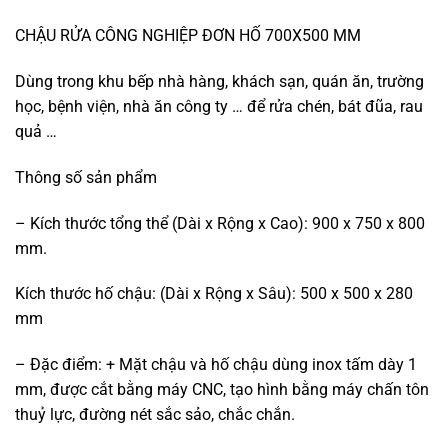
CHẬU RỬA CÔNG NGHIỆP ĐƠN HỐ 700X500 MM
Dùng trong khu bếp nhà hàng, khách sạn, quán ăn, trường
học, bệnh viện, nhà ăn công ty … để rửa chén, bát đũa, rau
quả …
Thông số sản phẩm
– Kích thước tổng thể (Dài x Rộng x Cao): 900 x 750 x 800
mm.
Kích thước hố chậu: (Dài x Rộng x Sâu): 500 x 500 x 280
mm
– Đặc điểm: + Mặt chậu và hố chậu dùng inox tấm dày 1
mm, được cắt bằng máy CNC, tạo hình bằng máy chấn tôn
thuỷ lực, đường nét sắc sảo, chắc chắn.