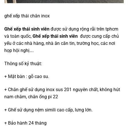
ghế xếp thái chân inox
Ghế xếp thái sinh viên
được sử dụng rộng rãi trên tphcm
và toàn quốc,
Ghế xếp thái sinh viên
được cung cấp chủ
yếu ở các nhà hàng, nhà ăn căn tin, trường học, các nơi
họp hội nghị….
Thông số kỷ thuật:
+ Mặt bàn : gỗ cao su.
+ Chân ghế sử dụng
inox sus 201
nguyên chất, không hút
nam châm, chân ống pi 22
+ Ghế sử dụng nệm simili cao cấp, lưng lớn.
+ Bảo hành 24 tháng