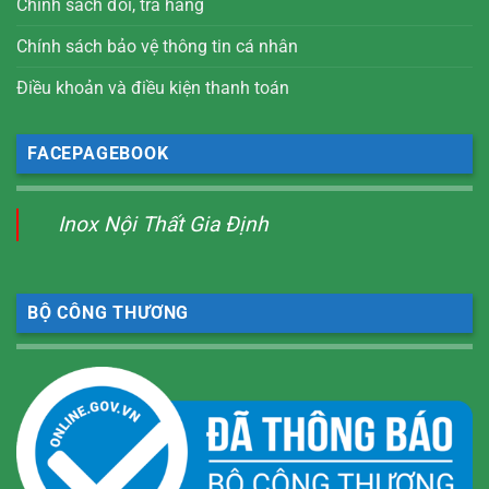
Chính sách đổi, trả hàng
Chính sách bảo vệ thông tin cá nhân
Điều khoản và điều kiện thanh toán
FACEPAGEBOOK
Inox Nội Thất Gia Định
BỘ CÔNG THƯƠNG