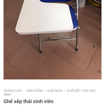
TRANG CHỦ
/
SẢN PHẨM
/
GHẾ INOX
/
GHẾ XẾP THÁI HỌC
SINH
Ghế xếp thái sinh viên