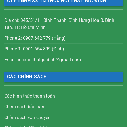
CTY TNHH SX TM INOX NỘI THẤT GIA ĐỊNH
Địa chỉ: 345/51/11 Bình Thành, Bình Hưng Hòa B, Bình
Tân, TP. Hồ Chí Minh
Phone 2: 0907 642 779 (Hằng)
Phone 1: 0901 664 899 (Định)
Email: inoxnoithatgiadinh@gmail.com
CÁC CHÍNH SÁCH
Các hình thức thanh toán
Chính sách bảo hành
Chính sách vận chuyển