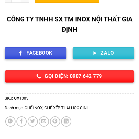
CÔNG TY TNHH SX TM INOX NỘI THẤT GIA
ĐỊNH
FACEBOOK
ZALO
GỌI ĐIỆN: 0907 642 779
SKU:
GXT005
Danh mục:
GHẾ INOX
,
GHẾ XẾP THÁI HỌC SINH