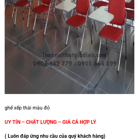
ghế xếp thái màu đỏ
UY TÍN – CHẤT LƯỢNG – GIÁ CẢ HỢP LÝ
( Luôn đáp ứng nhu cầu của quý khách hàng)