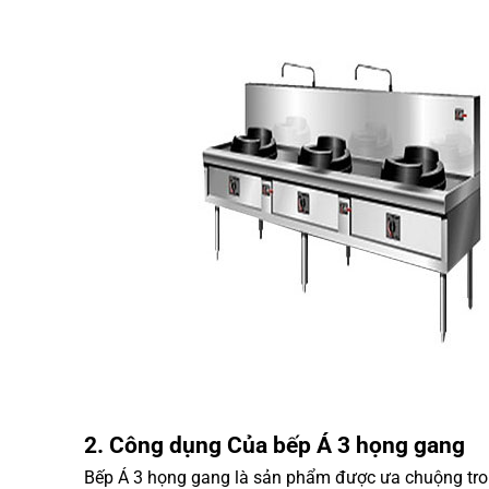
2. Công dụng Của bếp Á 3 họng gang
Bếp Á 3 họng gang là sản phẩm được ưa chuộng tron