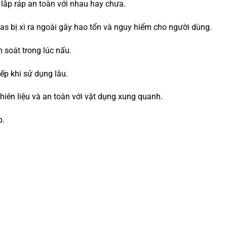
 lắp ráp an toàn với nhau hay chưa.
gas bị xì ra ngoài gây hao tổn và nguy hiểm cho người dùng.
 soát trong lúc nấu.
ếp khi sử dụng lâu.
hiên liệu và an toàn với vật dụng xung quanh.
p.