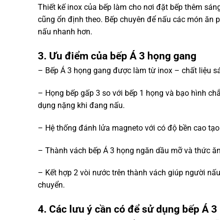
Thiết kế inox của bếp làm cho nơi đặt bếp thêm sán
cũng ổn định theo. Bếp chuyên để nấu các món ăn p
nấu nhanh hơn.
3. Ưu điểm của bếp Á 3 họng gang
– Bếp Á 3 họng gang được làm từ inox – chất liệu sá
– Họng bếp gấp 3 so với bếp 1 họng và bạo hình chắ
dụng nặng khi đang nấu.
– Hệ thống đánh lửa magneto với có độ bền cao tạ
– Thành vách bếp Á 3 họng ngăn dầu mỡ và thức ăn 
– Kết hợp 2 vòi nước trên thành vách giúp người 
chuyển.
4. Các lưu ý cần có để sử dụng bếp Á 3