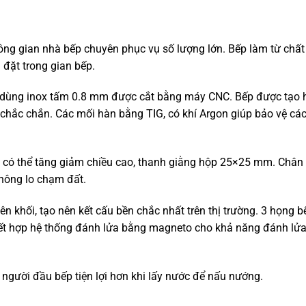
ng gian nhà bếp chuyên phục vụ số lượng lớn. Bếp làm từ chất 
 đặt trong gian bếp.
 dùng inox tấm 0.8 mm được cắt bằng máy CNC. Bếp được tạo 
chắc chắn. Các mối hàn bằng TIG, có khí Argon giúp bảo vệ cá
có thể tăng giảm chiều cao, thanh giằng hộp 25×25 mm. Chân
hông lo chạm đất.
 khối, tạo nên kết cấu bền chắc nhất trên thị trường. 3 họng b
ết hợp hệ thống đánh lửa bằng magneto cho khả năng đánh lử
người đầu bếp tiện lợi hơn khi lấy nước để nấu nướng.