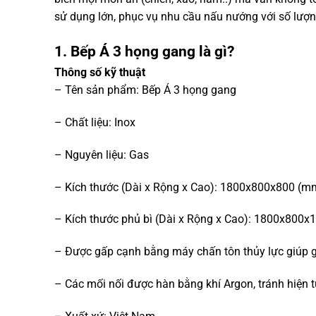
sử dụng lớn, phục vụ nhu cầu nấu nướng với số lượn
1. Bếp Á 3 họng gang là gì?
Thông số kỹ thuật
– Tên sản phẩm: Bếp Á 3 họng gang
– Chất liệu: Inox
– Nguyên liệu: Gas
– Kích thước (Dài x Rộng x Cao): 1800x800x800 (m
– Kích thước phủ bì (Dài x Rộng x Cao): 1800x800
– Được gấp cạnh bằng máy chấn tôn thủy lực giúp g
– Các mối nối được hàn bằng khí Argon, tránh hiện 