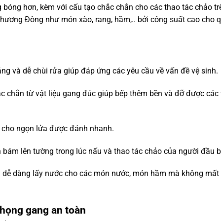
g bóng hơn, kèm với cấu tạo chắc chắn cho các thao tác chảo tr
hương Đông như món xào, rang, hầm,.. bởi công suất cao cho q
ng và dễ chùi rửa giúp đáp ứng các yêu cầu về vấn đề vệ sinh.
c chắn từ vật liệu gang đúc giúp bếp thêm bền và đỡ được các 
o cho ngọn lửa được đánh nhanh.
bám lên tường trong lúc nấu và thao tác chảo của người đầu b
nấu dễ dàng lấy nước cho các món nước, món hầm mà không mất 
 họng gang an toàn