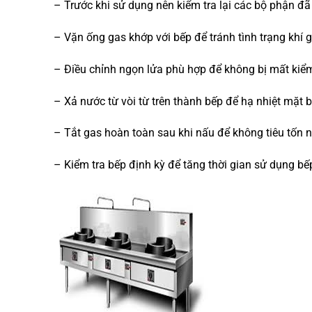
– Trước khi sử dụng nên kiểm tra lại các bộ phận đã
– Vặn ống gas khớp với bếp để tránh tình trạng khí 
– Điều chỉnh ngọn lửa phù hợp để không bị mất kiểm
– Xả nước từ vòi từ trên thành bếp để hạ nhiệt mặt b
– Tắt gas hoàn toàn sau khi nấu để không tiêu tốn n
– Kiểm tra bếp định kỳ để tăng thời gian sử dụng bế