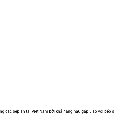
g các bếp ăn tại Việt Nam bởi khả năng nấu gấp 3 so với bếp 