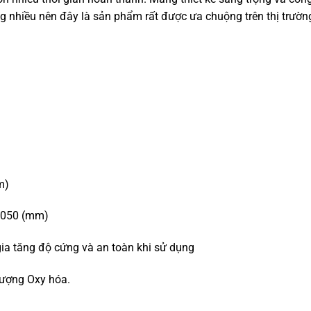
g nhiều nên đây là sản phẩm rất được ưa chuộng trên thị trườn
m)
x1050 (mm)
ia tăng độ cứng và an toàn khi sử dụng
tượng Oxy hóa.