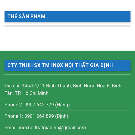
THẺ SẢN PHẨM
CTY TNHH SX TM INOX NỘI THẤT GIA ĐỊNH
Địa chỉ: 345/51/11 Bình Thành, Bình Hưng Hòa B, Bình
Tân, TP. Hồ Chí Minh
Phone 2: 0907 642 779 (Hằng)
Phone 1: 0901 664 899 (Định)
Email: inoxnoithatgiadinh@gmail.com