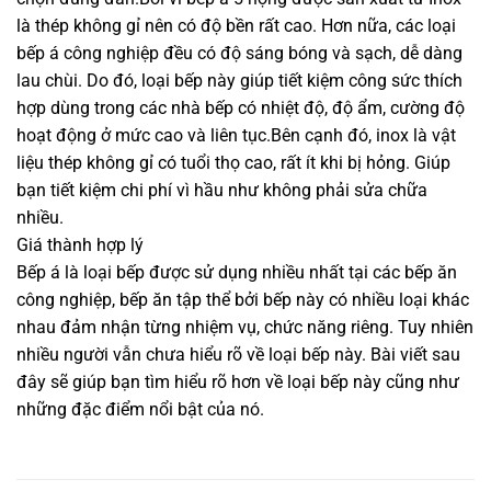
là thép không gỉ nên có độ bền rất cao. Hơn nữa, các loại
bếp á công nghiệp đều có độ sáng bóng và sạch, dễ dàng
lau chùi. Do đó, loại bếp này giúp tiết kiệm công sức thích
hợp dùng trong các nhà bếp có nhiệt độ, độ ẩm, cường độ
hoạt động ở mức cao và liên tục.Bên cạnh đó, inox là vật
liệu thép không gỉ có tuổi thọ cao, rất ít khi bị hỏng. Giúp
bạn tiết kiệm chi phí vì hầu như không phải sửa chữa
nhiều.
Giá thành hợp lý
Bếp á là loại bếp được sử dụng nhiều nhất tại các bếp ăn
công nghiệp, bếp ăn tập thể bởi bếp này có nhiều loại khác
nhau đảm nhận từng nhiệm vụ, chức năng riêng. Tuy nhiên
nhiều người vẫn chưa hiểu rõ về loại bếp này. Bài viết sau
đây sẽ giúp bạn tìm hiểu rõ hơn về loại bếp này cũng như
những đặc điểm nổi bật của nó.