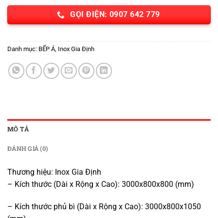
GỌI ĐIỆN: 0907 642 779
Danh mục:
BẾP Á
,
Inox Gia Định
MÔ TẢ
ĐÁNH GIÁ (0)
Thương hiệu: Inox Gia Định
– Kích thước (Dài x Rộng x Cao): 3000x800x800 (mm)
– Kích thước phủ bì (Dài x Rộng x Cao): 3000x800x1050