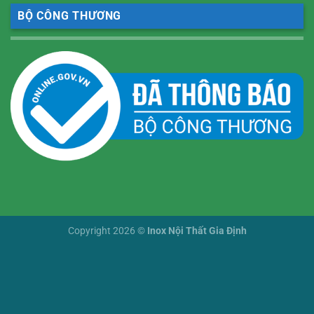
BỘ CÔNG THƯƠNG
Copyright 2026 ©
Inox Nội Thất Gia Định