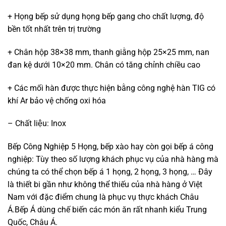
+ Họng bếp sử dụng họng bếp gang cho chất lượng, độ
bền tốt nhất trên trị trường
+ Chân hộp 38×38 mm, thanh giằng hộp 25×25 mm, nan
đan kệ dưới 10×20 mm. Chân có tăng chỉnh chiều cao
+ Các mối hàn được thực hiện bằng công nghệ hàn TIG có
khí Ar bảo vệ chống oxi hóa
– Chất liệu: Inox
Bếp Công Nghiệp 5 Họng, bếp xào hay còn gọi bếp á công
nghiệp: Tùy theo số lượng khách phục vụ của nhà hàng mà
chúng ta có thể chọn bếp á 1 họng, 2 họng, 3 họng, … Đây
là thiết bi gần như không thể thiếu của nhà hàng ở Việt
Nam với đặc điểm chung là phục vụ thực khách Châu
Á.Bếp Á dùng chế biến các món ăn rất nhanh kiểu Trung
Quốc, Châu Á.