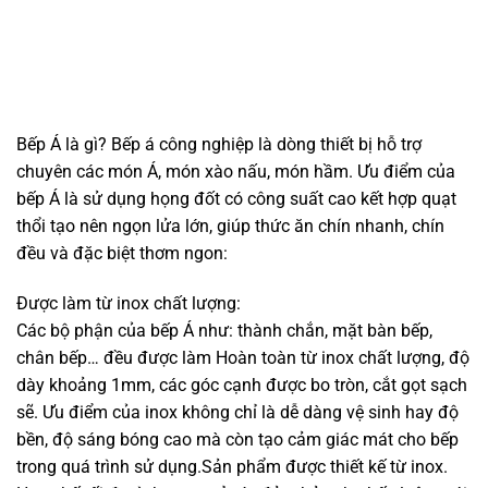
Bếp Á là gì? Bếp á công nghiệp là dòng thiết bị hỗ trợ
chuyên các món Á, món xào nấu, món hầm. Ưu điểm của
bếp Á là sử dụng họng đốt có công suất cao kết hợp quạt
thổi tạo nên ngọn lửa lớn, giúp thức ăn chín nhanh, chín
đều và đặc biệt thơm ngon:
Được làm từ inox chất lượng:
Các bộ phận của bếp Á như: thành chắn, mặt bàn bếp,
chân bếp… đều được làm Hoàn toàn từ inox chất lượng, độ
dày khoảng 1mm, các góc cạnh được bo tròn, cắt gọt sạch
sẽ. Ưu điểm của inox không chỉ là dễ dàng vệ sinh hay độ
bền, độ sáng bóng cao mà còn tạo cảm giác mát cho bếp
trong quá trình sử dụng.Sản phẩm được thiết kế từ inox.