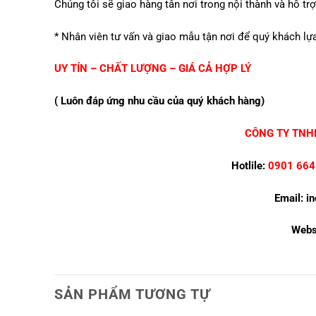
Chúng tôi sẽ giao hàng tân nơi trong nội thành và hỗ trợ
* Nhân viên tư vấn và giao mẫu tận nơi để quý khách lự
UY TÍN – CHẤT LƯỢNG – GIÁ CẢ HỢP LÝ
( Luôn đáp ứng nhu cầu của quý khách hàng)
CÔNG TY TNHH
Hotlile:
0901 664
Email: i
Websi
SẢN PHẨM TƯƠNG TỰ