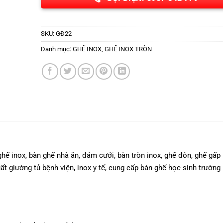
SKU:
GĐ22
Danh mục:
GHẾ INOX
,
GHẾ INOX TRÒN
hế inox, bàn ghế nhà ăn, đám cưới, bàn tròn inox, ghế đôn, ghế gấp
uất giường tủ bệnh viện, inox y tế, cung cấp bàn ghế học sinh trường