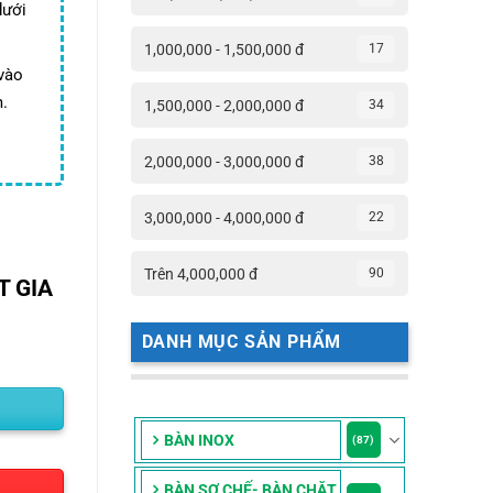
dưới
5,000 ₫.
1,000,000 - 1,500,000 đ
17
 vào
.
1,500,000 - 2,000,000 đ
34
2,000,000 - 3,000,000 đ
38
3,000,000 - 4,000,000 đ
22
Trên 4,000,000 đ
90
T GIA
DANH MỤC SẢN PHẨM
BÀN INOX
(87)
BÀN SƠ CHẾ- BÀN CHẶT