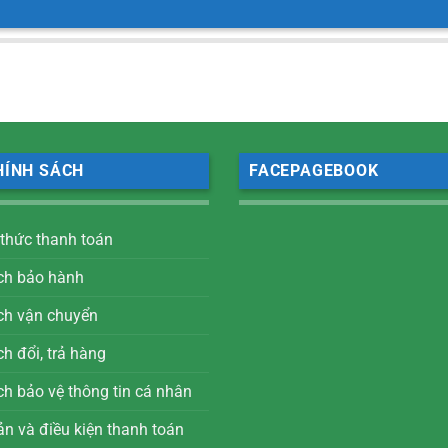
HÍNH SÁCH
FACEPAGEBOOK
 thức thanh toán
ch bảo hành
ch vận chuyển
h đổi, trả hàng
ch bảo vệ thông tin cá nhân
ản và điều kiện thanh toán