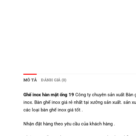
MÔ TẢ
ĐÁNH GIÁ (0)
Ghế inox hàn mặt ống 19
Công ty chuyên sản xuất Bàn g
inox. Bàn ghế inox giá rẻ nhất tại xưởng sản xuất. sản x
các loại bàn ghế inox giá tốt .
Nhận đặt hàng theo yêu cầu của khách hàng .