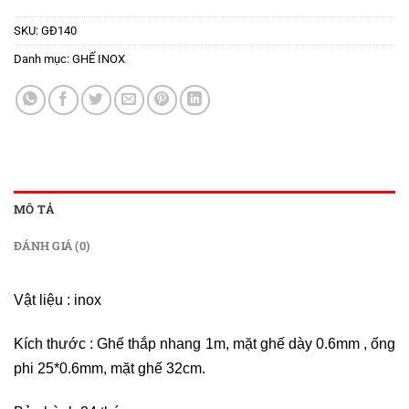
SKU:
GĐ140
Danh mục:
GHẾ INOX
MÔ TẢ
ĐÁNH GIÁ (0)
Vật liệu : inox
Kích thước : Ghế thắp nhang 1m, mặt ghế dày 0.6mm , ống
phi 25*0.6mm, mặt ghế 32cm.