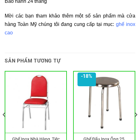
Bảo hành 24 tháng
Mời các bạn tham khảo thêm một số sản phẩm mà cửa
hàng Toàn Mỹ chúng tôi đang cung cấp tại mục:
ghế inox
cao
SẢN PHẨM TƯƠNG TỰ
-18%
Ghế Inox Nhà Hàng, Tiệc
Ghế Đẩu Inox Ống 25,