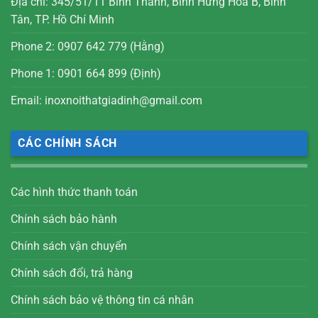
Địa chỉ: 345/51/11 Bình Thành, Bình Hưng Hòa B, Bình
Tân, TP. Hồ Chí Minh
Phone 2: 0907 642 779 (Hằng)
Phone 1: 0901 664 899 (Định)
Email: inoxnoithatgiadinh@gmail.com
CÁC CHÍNH SÁCH
Các hình thức thanh toán
Chính sách bảo hành
Chính sách vận chuyển
Chính sách đổi, trả hàng
Chính sách bảo vệ thông tin cá nhân