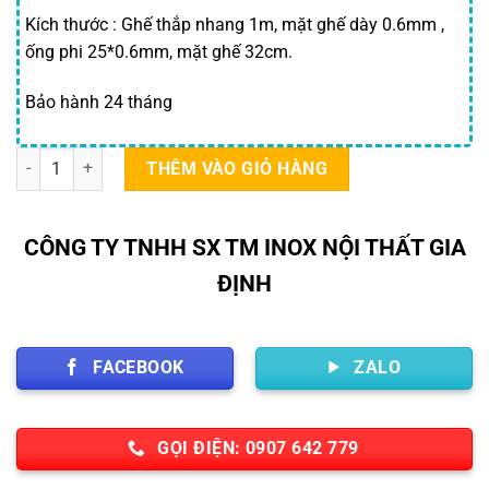
Kích thước : Ghế thắp nhang 1m, mặt ghế dày 0.6mm ,
ống phi 25*0.6mm, mặt ghế 32cm.
Bảo hành 24 tháng
Ghế thắp nhang số lượng
THÊM VÀO GIỎ HÀNG
CÔNG TY TNHH SX TM INOX NỘI THẤT GIA
ĐỊNH
FACEBOOK
ZALO
GỌI ĐIỆN: 0907 642 779