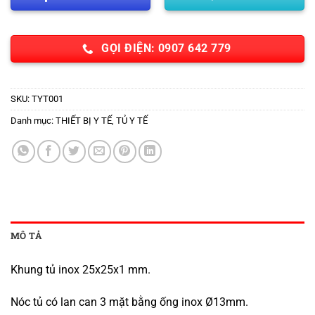
GỌI ĐIỆN: 0907 642 779
SKU:
TYT001
Danh mục:
THIẾT BỊ Y TẾ
,
TỦ Y TẾ
MÔ TẢ
Khung tủ inox 25x25x1 mm.
Nóc tủ có lan can 3 mặt bằng ống inox Ø13mm.