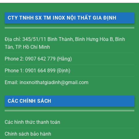
CTY TNHH SX TM INOX NỘI THẤT GIA ĐỊNH
Địa chỉ: 345/51/11 Bình Thành, Bình Hưng Hòa B, Bình
Tân, TP. Hồ Chí Minh
Phone 2: 0907 642 779 (Hằng)
Phone 1: 0901 664 899 (Định)
Email: inoxnoithatgiadinh@gmail.com
CÁC CHÍNH SÁCH
Các hình thức thanh toán
Chính sách bảo hành