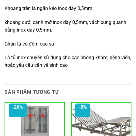
Khoang trên là ngăn kéo inox dày 0,5mm .
khoang dưới cánh mở inox dày 0,5mm, vách xung quanh
bằng inox dày 0,5mm.
Chân tủ có đệm cao su
Là tủ inox chuyên sử dụng cho các phòng khám, bệnh viên,
hoặc yêu cầu cần vệ sinh cao
SẢN PHẨM TƯƠNG TỰ
-26%
-8%