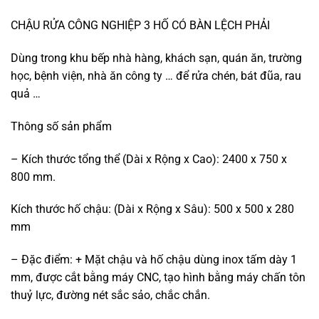
CHẬU RỬA CÔNG NGHIỆP 3 HỐ CÓ BÀN LỆCH PHẢI
Dùng trong khu bếp nhà hàng, khách sạn, quán ăn, trường
học, bệnh viện, nhà ăn công ty … để rửa chén, bát đũa, rau
quả …
Thông số sản phẩm
– Kích thước tổng thể (Dài x Rộng x Cao): 2400 x 750 x
800 mm.
Kích thước hố chậu: (Dài x Rộng x Sâu): 500 x 500 x 280
mm
– Đặc điểm: + Mặt chậu và hố chậu dùng inox tấm dày 1
mm, được cắt bằng máy CNC, tạo hình bằng máy chấn tôn
thuỷ lực, đường nét sắc sảo, chắc chắn.