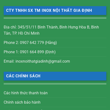
CTY TNHH SX TM INOX NỘI THẤT GIA ĐỊNH
Địa chỉ: 345/51/11 Bình Thành, Bình Hưng Hòa B, Bình
Tân, TP. Hồ Chí Minh
Phone 2: 0907 642 779 (Hằng)
Phone 1: 0901 664 899 (Định)
Email: inoxnoithatgiadinh@gmail.com
CÁC CHÍNH SÁCH
Các hình thức thanh toán
Chính sách bảo hành