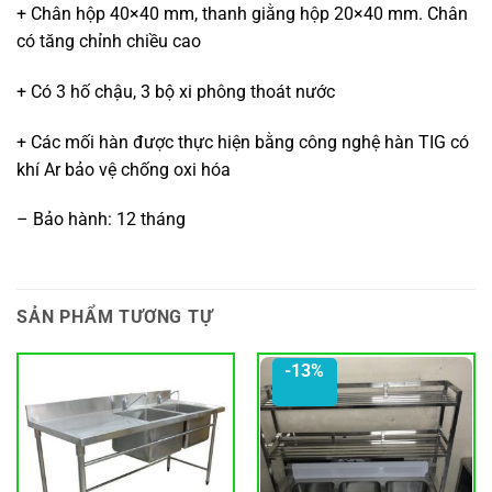
+ Chân hộp 40×40 mm, thanh giằng hộp 20×40 mm. Chân
có tăng chỉnh chiều cao
+ Có 3 hố chậu, 3 bộ xi phông thoát nước
+ Các mối hàn được thực hiện bằng công nghệ hàn TIG có
khí Ar bảo vệ chống oxi hóa
– Bảo hành: 12 tháng
SẢN PHẨM TƯƠNG TỰ
-13%