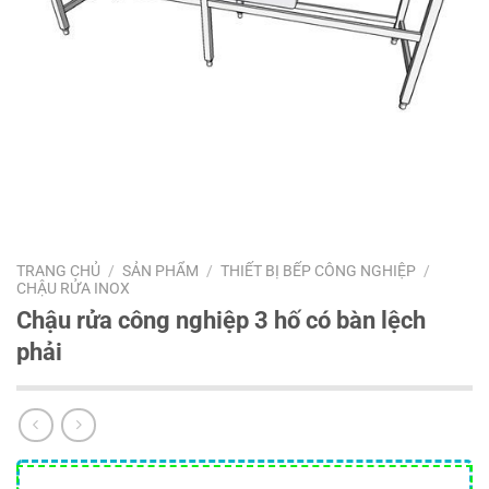
TRANG CHỦ
/
SẢN PHẨM
/
THIẾT BỊ BẾP CÔNG NGHIỆP
/
CHẬU RỬA INOX
Chậu rửa công nghiệp 3 hố có bàn lệch
phải