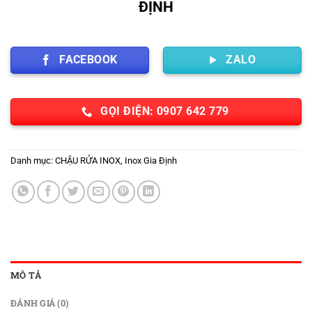
ĐỊNH
FACEBOOK
ZALO
GỌI ĐIỆN: 0907 642 779
Danh mục:
CHẬU RỬA INOX
,
Inox Gia Định
MÔ TẢ
ĐÁNH GIÁ (0)